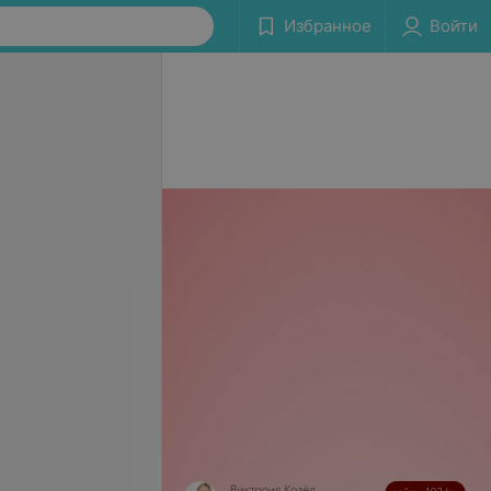
Избранное
Войти