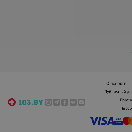
О проекте
Публичный до
Партн
Персо