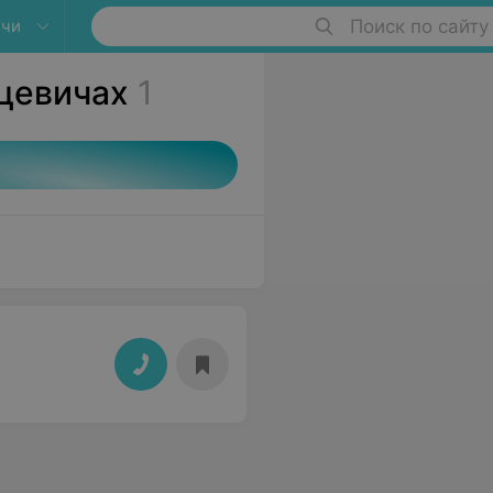
ичи
Поиск по сайту
цевичах
1