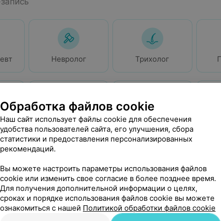
-запись
евт
Невролог
Трихолог
Обработка файлов cookie
Наш сайт использует файлы cookie для обеспечения
ог
Ревматолог
Флеболог
Гас
удобства пользователей сайта, его улучшения, сбора
статистики и предоставления персонализированных
ие врачи
рекомендаций.
запись
Вы можете настроить параметры использования файлов
cookie или изменить свое согласие в более позднее время.
Для получения дополнительной информации о целях,
сроках и порядке использования файлов cookie вы можете
ознакомиться с нашей
Политикой обработки файлов cookie
лог
Дерматолог
Гастроэнтеролог