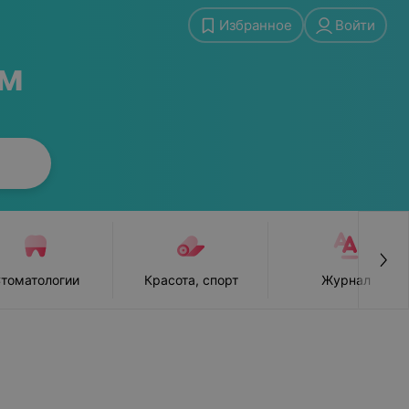
Избранное
Войти
ам
томатологии
Красота, спорт
Журнал