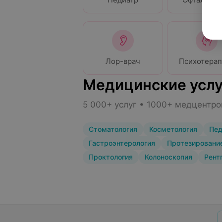
Лор-врач
Психотерап
Медицинские услу
5 000+ услуг • 1000+ медцентро
Стоматология
Косметология
Пед
Гастроэнтерология
Протезирование
Проктология
Колоноскопия
Рент