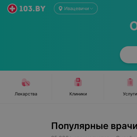
Ивацевичи
О
Лекарства
Клиники
Услуги
Популярные врач