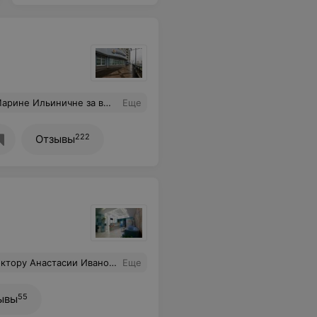
спасибо за Ваш профессионализм в работе, доброту и теплоту. Обязательно буду рекомендовать, и рекомендую этого специалиста знакомым!
Еще
222
Отзывы
тно проходит прием! Профессионал своего дела.
Еще
55
ывы