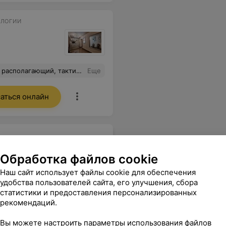
ОЛОГИИ
 очень внимательно учитывая все особенности и пожелания.
Еще
аться онлайн
Обработка файлов cookie
Наш сайт использует файлы cookie для обеспечения
удобства пользователей сайта, его улучшения, сбора
статистики и предоставления персонализированных
рекомендаций.
Все цены
Вы можете настроить параметры использования файлов