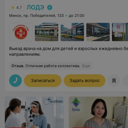
ЛОДЭ
4.7
Минск, пр. Победителей, 133
до 21:00
Выезд врача на дом для детей и взрослых ежедневно б
направлениям.
Отзыв
.
Отличная работа коллектива.
Еще
Записаться
Задать вопрос