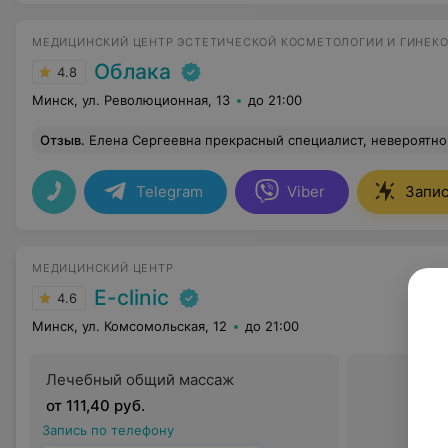
МЕДИЦИНСКИЙ ЦЕНТР ЭСТЕТИЧЕСКОЙ КОСМЕТОЛОГИИ И ГИНЕК
Облака
4.8
Минск, ул. Революционная, 13
до 21:00
Отзыв
.
Елена Сергеевна прекрасный специалист, невероятно располагающий, тактичный человек. Выбирает максимально грамотную тактику лечения,
Telegram
Viber
Запис
МЕДИЦИНСКИЙ ЦЕНТР
E-clinic
4.6
Минск, ул. Комсомольская, 12
до 21:00
Лечебный общий массаж
от 111,40 руб.
Запись по телефону