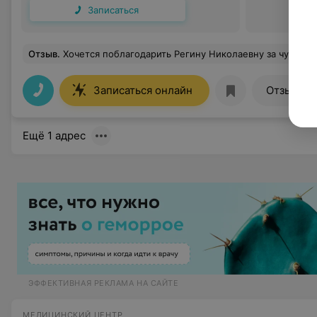
Записаться
Отзыв
.
Хочется поблагодарить Регину Николаевну за чуткость и внимательность!Врач с большой буквы, вызывающи
15
Записаться онлайн
Отзывы
Ещё 1 адрес
ЭФФЕКТИВНАЯ РЕКЛАМА НА САЙТЕ
МЕДИЦИНСКИЙ ЦЕНТР