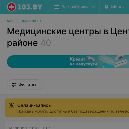
Все рубрики
Минск
Медицинские центры
Медицинские центры в Цен
районе
40
Фильтры
Онлайн-запись
Показать услуги, доступные без подтверждения по телеф
МЕДИЦИНСКИЙ ЦЕНТР