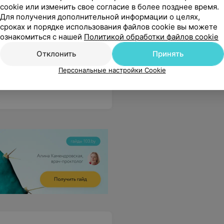
cookie или изменить свое согласие в более позднее время.
Для получения дополнительной информации о целях,
сроках и порядке использования файлов cookie вы можете
ознакомиться с нашей
Политикой обработки файлов cookie
й полное доверие! Сасмое искреннее спасибо!
Еще
Отклонить
Принять
2
Все адреса
Персональные настройки Cookie