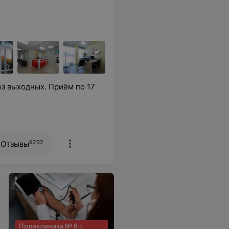
ез выходных. Приём по 17
9232
Отзывы
Поликлиника № 6 г.