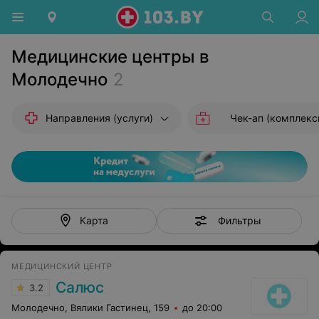
Медицинские центры в
Молодечно
2
Направления (услуги)
Чек-ап (комплексные исс
Фильтры
Карта
МЕДИЦИНСКИЙ ЦЕНТР
Салюс
3.2
Молодечно, Вялики Гастинец, 159
до 20:00