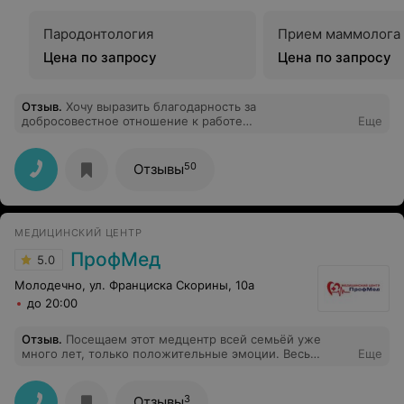
Пародонтология
Прием маммолога
Цена по запросу
Цена по запросу
Отзыв
.
Хочу выразить благодарность за
добросовестное отношение к работе
Еще
администраторов: Татьяну, Нину, Ирину, Екатерину.
50
Отзывы
МЕДИЦИНСКИЙ ЦЕНТР
ПрофМед
5.0
Молодечно, ул. Франциска Скорины, 10а
до 20:00
Отзыв
.
Посещаем этот медцентр всей семьёй уже
много лет, только положительные эмоции. Весь
Еще
медперсонал вежливый, внимательный,
компетентный.
3
Отзывы