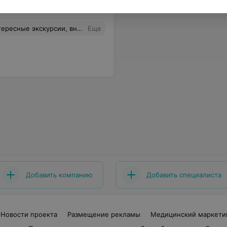
0:00
онала, хорошее питание и мед.обслуживание.
Еще
Добавить компанию
Добавить специалиста
Новости проекта
Размещение рекламы
Медицинский маркети