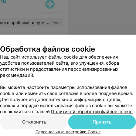
но
ения представляются ненавязчиво.
Еще
Обработка файлов cookie
Наш сайт использует файлы cookie для обеспечения
удобства пользователей сайта, его улучшения, сбора
статистики и предоставления персонализированных
рекомендаций.
Вы можете настроить параметры использования файлов
катерина Геннадьевна Евсеева. Большое Вам всем спасибо! Счастья, здоровья, процветания!
Еще
cookie или изменить свое согласие в более позднее время.
Для получения дополнительной информации о целях,
сроках и порядке использования файлов cookie вы можете
ознакомиться с нашей
Политикой обработки файлов cookie
Отклонить
Принять
Персональные настройки Cookie