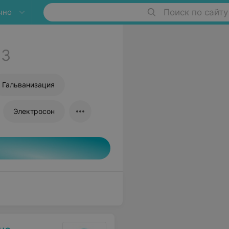
чно
Поиск по сайту
3
Гальванизация
Электросон