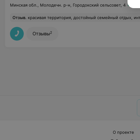
Минская обл., Молодечн. р-н, Городокский сельсовет, 4
до 2
Отзыв
.
красивая территория, достойный семейный отдых, интересные экскурсии, внимательное отношение перс
2
Отзывы
О проекте