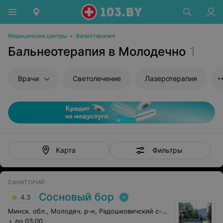
Медицинские центры
•
Физиотерапия
Бальнеотерапия в Молодечно
1
Врачи
Светолечение
Лазеротерапия
Фильтры
Карта
САНАТОРИЙ
Сосновый бор
4.3
Минск. обл., Молодеч. р-н, Радошковичский c-с, 1
до 03:00