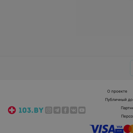
О проекте
Публичный до
Партн
Персо