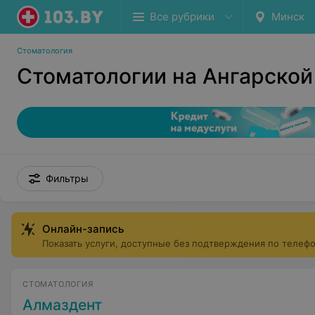
Все рубрики
Минск
Стоматология
Стоматологии на Ангарской
Фильтры
Онлайн-запись
Показать услуги, доступные без подтверждения по телеф
СТОМАТОЛОГИЯ
Алмаздент