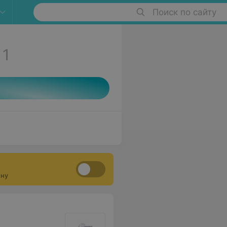
Поиск по сайту
1
ону