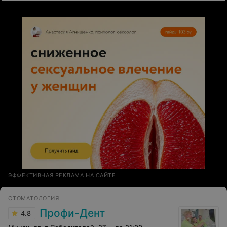
удаление нижнего зуба мудрости, гораздо более
сложное. Спасибо Марине Валерьевне за
профессионализм, крепкого ей здоровья и счастья!
ЭФФЕКТИВНАЯ РЕКЛАМА НА САЙТЕ
СТОМАТОЛОГИЯ
Профи-Дент
4.8