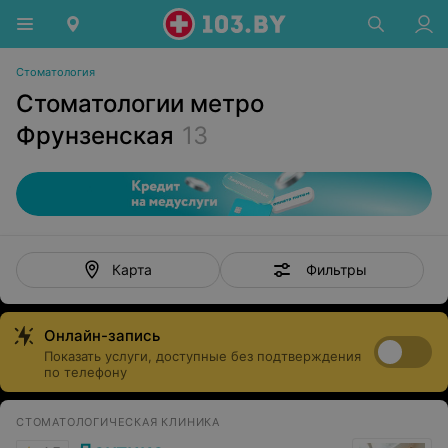
Стоматология
Стоматологии метро
Фрунзенская
13
Фильтры
Карта
Онлайн-запись
Показать услуги, доступные без подтверждения
по телефону
СТОМАТОЛОГИЧЕСКАЯ КЛИНИКА