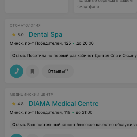
полезные сервисы в вашем
смартфоне
СТОМАТОЛОГИЯ
Dental Spa
5.0
Минск, пр-т Победителей, 125
до 20:00
Отзыв
.
Посетила не первый раз кабинет Дентал Спа и Оксану Борисовну и осталась довольна её профессиональной рабо
11
Отзывы
МЕДИЦИНСКИЙ ЦЕНТР
DIAMA Medical Centre
4.8
Минск, пр-т Победителей, 119
до 21:00
Отзыв
.
Ваш постоянный клиент !высокое качество обслуживания всего коллекти