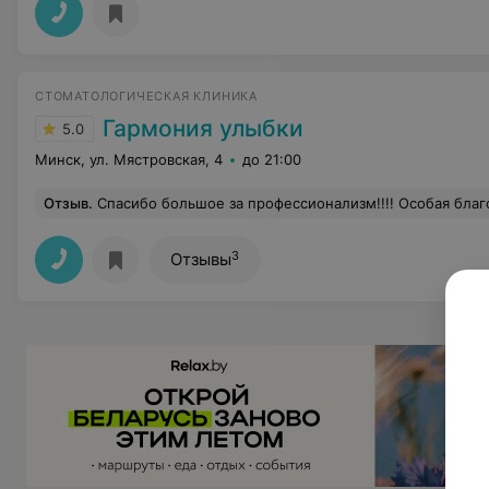
СТОМАТОЛОГИЧЕСКАЯ КЛИНИКА
Гармония улыбки
5.0
Минск, ул. Мястровская, 4
до 21:00
Отзыв
.
Спасибо большое за профессионализм!!!! Особая благодарность Олесе Васильевн
3
Отзывы