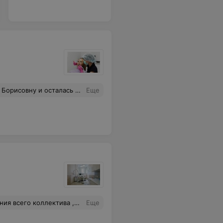
той. Прекрасный врач и замечательный человек!
Еще
ва ,чувствуешь себя как дома
Еще