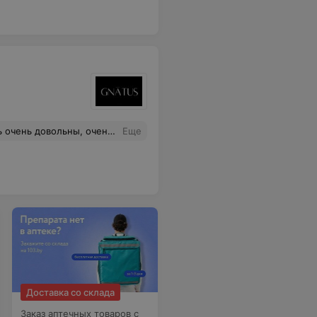
речи с доктором. Девушки на ресепшене очень приятные, предлагали напитки, нам очень понравилось.
Еще
Доставка со склада
Заказ аптечных товаров с