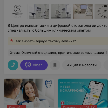
В Центре имплантации и цифровой стоматологии докто
специалисты с большим клиническим опытом
Как выбрать верную тактику лечения?
Отзыв
.
Отличный специалист, практические рекомендации
Е
Viber
Акции и новости
Дентабел
Приложение 103.BY