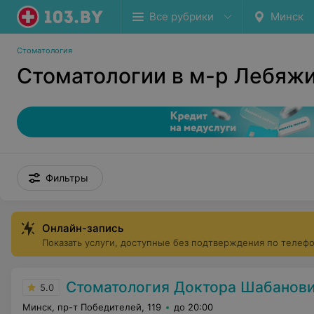
Все рубрики
Минск
Стоматология
Стоматологии в м-р Лебяж
Фильтры
Онлайн-запись
Показать услуги, доступные без подтверждения по телеф
Стоматология Доктора Шабанов
5.0
Минск, пр-т Победителей, 119
до 20:00