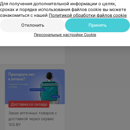
Для получения дополнительной информации о целях,
сроках и порядке использования файлов cookie вы можете
ознакомиться с нашей
Политикой обработки файлов cookie
Отклонить
Принять
Персональные настройки Cookie
нал в своем деле. Медицинской сестре А.М
Еще
Доставка со склада
Заказ аптечных товаров с
доставкой через сервис
103.BY