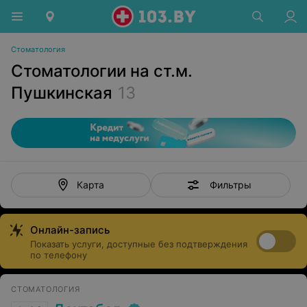
Стоматология
Стоматологии на ст.м.
Пушкинская
13
Фильтры
Карта
Онлайн-запись
Показать услуги, доступные без подтверждения
по телефону
СТОМАТОЛОГИЯ