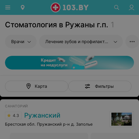
Стоматология в Ружаны г.п.
1
Врачи
Лечение зубов и профилактика
Фильтры
Карта
САНАТОРИЙ
Ружанский
4.3
Брестская обл. Пружанский р-н д. Заполье