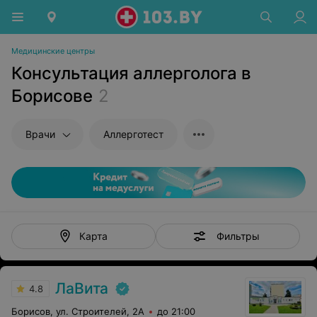
Медицинские центры
Консультация аллерголога в
Борисове
2
Врачи
Аллерготест
Фильтры
Карта
ЛаВита
4.8
Борисов, ул. Строителей, 2А
до 21:00