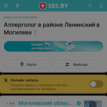
Аллергология в Могилеве
Аллерголог в районе Ленинский в
Могилеве
2
Фильтры
Карта
Онлайн-запись
Показать запись к специалистам без
подтверждения по телефону
Могилевский областной лечебно-диагностический центр
4.4