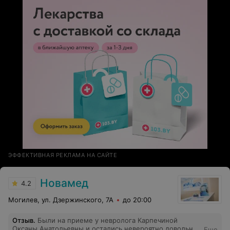
ЭФФЕКТИВНАЯ РЕКЛАМА НА САЙТЕ
Новамед
4.2
Могилев, ул. Дзержинского, 7А
до 20:00
Отзыв
.
Были на приеме у невролога Карпечиной
Оксаны Анатольевны и остались невероятно довольны!
Еще