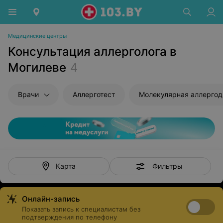
Медицинские центры
Консультация аллерголога в
Могилеве
4
Врачи
Аллерготест
Фильтры
Карта
Онлайн-запись
Показать запись к специалистам без
подтверждения по телефону