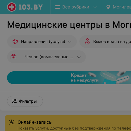
Все рубрики
Могиле
Медицинские центры в Мог
Направления (услуги)
Вызов врача на д
Чек-ап (комплексные исследования)
Фильтры
Онлайн-запись
Показать услуги, доступные без подтверждения по телеф