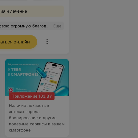
ния и лечение
ту и теплое отношение. Желаю Вам крепкого здоровья, всего самого наилучшего и только благодарных пациентов.
Еще
аться онлайн
Приложение 103.BY
Наличие лекарств в
аптеках города,
бронирование и другие
полезные сервисы в вашем
смартфоне