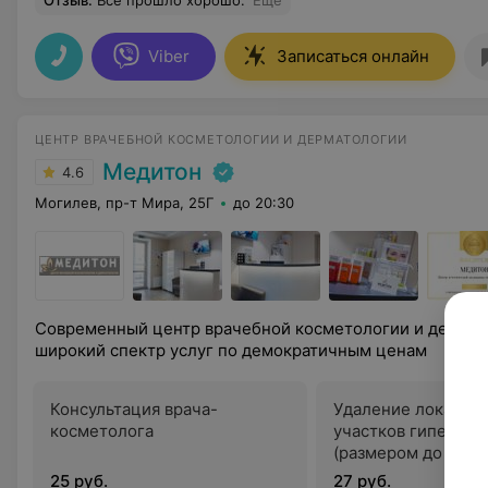
Отзыв
.
Все прошло хорошо.
Еще
Viber
Записаться онлайн
ЦЕНТР ВРАЧЕБНОЙ КОСМЕТОЛОГИИ И ДЕРМАТОЛОГИИ
Медитон
4.6
Могилев, пр-т Мира, 25Г
до 20:30
Современный центр врачебной косметологии и дермат
широкий спектр услуг по демократичным ценам
Консультация врача-
Удаление локальн
косметолога
участков гиперпи
(размером до 1 см2
25 руб.
27 руб.