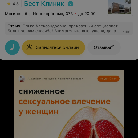
Бест Клиник
4.8
Могилев, б-р Непокорённых, 37В
до 20:00
Отзыв
.
Ольга Александровна, прекрасный специалист.
Большое вам спасибо! Внимательно выслушала, дала
Еще
рекомендации. Сразу расположила к себе ребенка!
41
Записаться онлайн
Отзывы