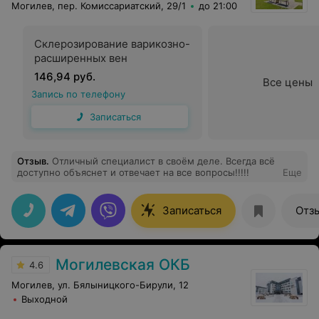
Могилев, пер. Комиссариатский, 29/1
до 21:00
Склерозирование варикозно-
расширенных вен
146,94 руб.
Все цены
Запись по телефону
Записаться
Отзыв
.
Отличный специалист в своём деле. Всегда всё
доступно объяснет и отвечает на все вопросы!!!!!
Еще
Записаться
Отз
Могилевская ОКБ
4.6
Могилев, ул. Бялыницкого-Бирули, 12
Выходной