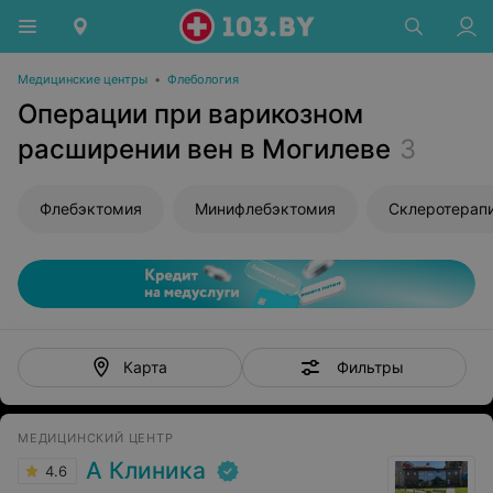
Медицинские центры
•
Флебология
Операции при варикозном
расширении вен в Могилеве
3
Флебэктомия
Минифлебэктомия
Склеротерап
Фильтры
Карта
МЕДИЦИНСКИЙ ЦЕНТР
А Клиника
4.6