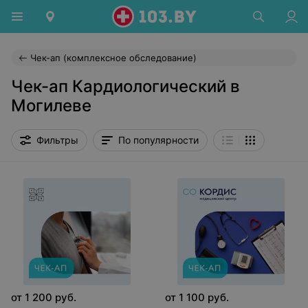
Чек-ап (комплексное обследование)
Чек-ап Кардиологический в
Могилеве
Фильтры
По популярности
от
1 200
руб.
от
1 100
руб.