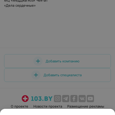
МЦ «МедДиагноз» Чек-ап
«Дела сердечные»
Добавить компанию
Добавить специалиста
О проекте
Новости проекта
Размещение рекламы
Медицинский маркетинг
Публичный договор