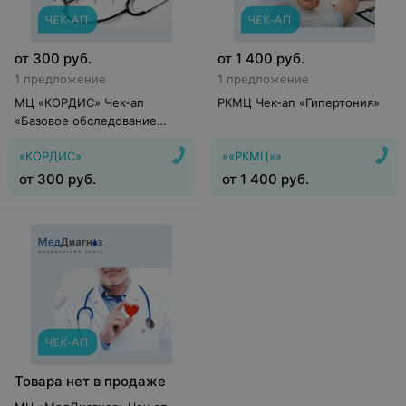
от
300
руб.
от
1 400
руб.
1 предложение
1 предложение
МЦ «КОРДИС» Чек-ап
РКМЦ Чек-ап «Гипертония»
«Базовое обследование
сердца»
«КОРДИС»
««РКМЦ»»
от
300
руб.
от
1 400
руб.
Товара нет в продаже