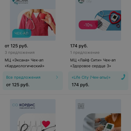
от
125
руб.
174
руб.
3 предложения
1 предложение
МЦ «Эксана» Чек-ап
МЦ «Лайф Сити» Чек-ап
«Кардиологический»
«Здоровое сердце 3»
Все предложения
«Life City (Чек-апы)»
от
125
руб.
174
руб.