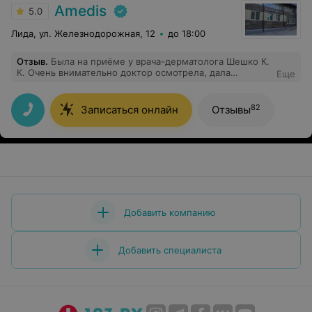
Amedis
5.0
Лида, ул. Железнодорожная, 12
до 18:00
Отзыв
.
Была на приёме у врача-дерматолога Шешко К.
К. Очень внимательно доктор осмотрела, дала
Еще
рекомендации и назначила лечение. Приёмом
довольна, всем рекомендую!
82
Записаться онлайн
Отзывы
Добавить компанию
Добавить специалиста