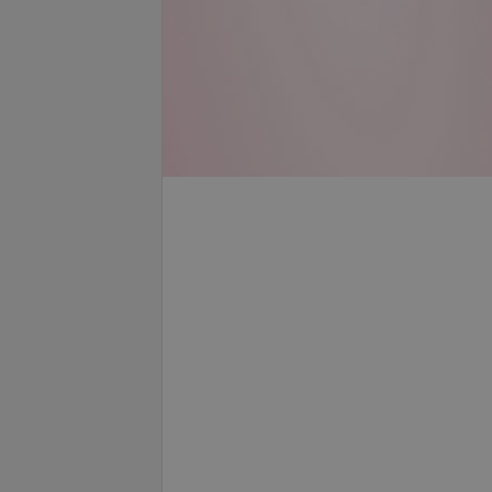
е
уточняйте
телефону
Запись по телефону
Записаться
Записаться