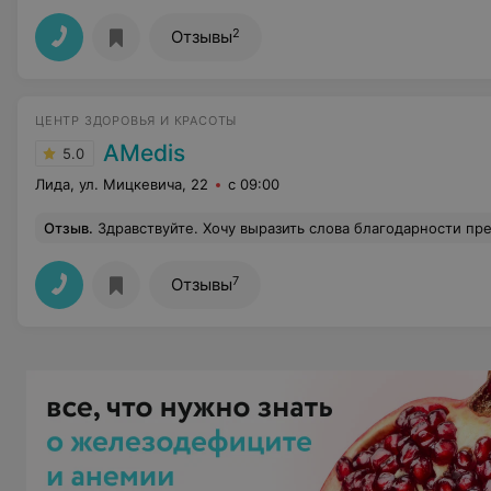
2
Отзывы
ЦЕНТР ЗДОРОВЬЯ И КРАСОТЫ
AMedis
5.0
Лида, ул. Мицкевича, 22
с 09:00
Отзыв
.
Здравствуйте. Хочу выразить слова благодарности прекрасному врачу и замечательному человеку Е.И. уже 4 года наблюдаюсь в "Амедис ". Пришёл сюда ещё школьником на подбр ночных линз. Елена Ивановна-профессионал своего дела (первый подбор для моих глаз оказался не таким и простым), внимательная, доброжелательная, все понятно разъясняет. А е
7
Отзывы