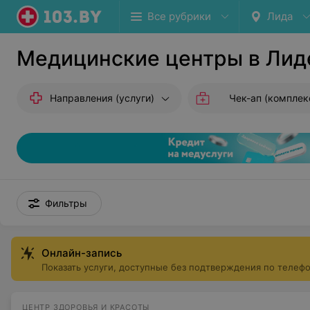
Все рубрики
Лида
Медицинские центры в Лид
Направления (услуги)
Чек-ап (комплексные и
Фильтры
Онлайн-запись
Показать услуги, доступные без подтверждения по телеф
ЦЕНТР ЗДОРОВЬЯ И КРАСОТЫ