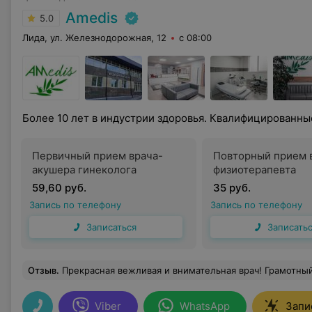
Amedis
5.0
Лида, ул. Железнодорожная, 12
с 08:00
Более 10 лет в индустрии здоровья. Квалифицированн
Первичный прием врача-
Повторный прием 
акушера гинеколога
физиотерапевта
59,60 руб.
35 руб.
Запись по телефону
Запись по телефону
Записаться
Записать
Отзыв
.
Прекрасная вежливая и внимательная врач! Грамотный с
Viber
WhatsApp
Запи