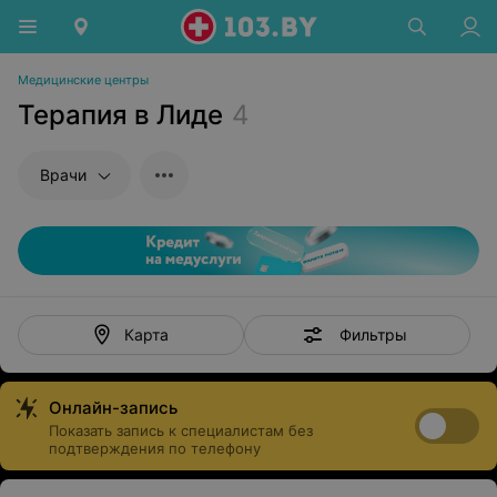
Медицинские центры
Терапия в Лиде
4
Врачи
Фильтры
Карта
Онлайн-запись
Показать запись к специалистам без
подтверждения по телефону