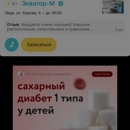
Экватор-М
4.1
Лида, ул. Кирова, 4
до 16:00
Отзыв
.
Медцентр очень хороший! Хорошее
расположение, качественные и грамотные
Еще
специалисты, нет очередей, я смогла решить все свои
вопросы за один прием! Спасибо!
Записаться