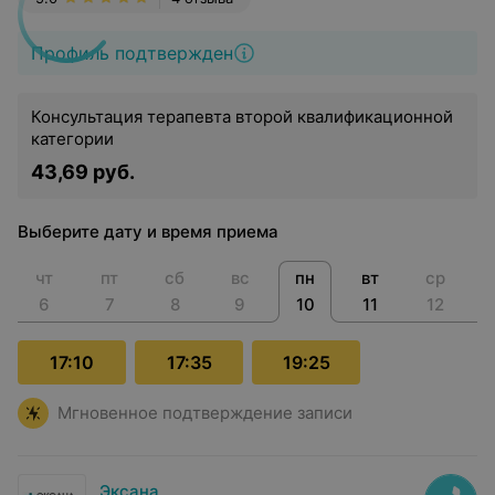
Профиль подтвержден
Консультация терапевта второй квалификационной
категории
43,69 руб.
Выберите дату и время приема
чт
пт
сб
вс
пн
вт
ср
6
7
8
9
10
11
12
17:10
17:35
19:25
Мгновенное подтверждение записи
Эксана