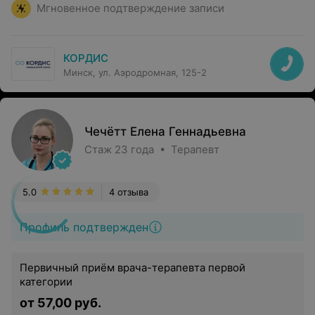
Мгновенное подтверждение записи
КОРДИС
Минск, ул. Аэродромная, 125-2
Чечётт Елена Геннадьевна
Стаж 23 года • Терапевт
5.0
4 отзыва
Профиль подтвержден
Первичный приём врача-терапевта первой
категории
от 57,00 руб.