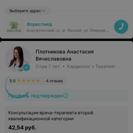
Выберите адрес
Форестмед
Боровлянский сс, аг Лесной, ул. Мирная,
19В
Плотникова Анастасия
Вячеславовна
Стаж 7 лет • Кардиолог • Терапевт
5.0
4 отзыва
Профиль подтвержден
Консультация врача-терапевта второй
квалификационной категории
42,54 руб.