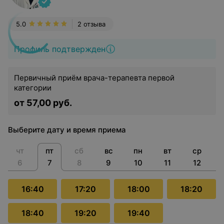
5.0
2 отзыва
Профиль подтвержден
Первичный приём врача-терапевта первой
категории
от 57,00 руб.
Выберите дату и время приема
чт
пт
сб
вс
пн
вт
ср
6
7
8
9
10
11
12
16:40
17:20
18:00
18:20
18:40
19:20
19:40