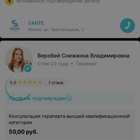
Мгновенное подтверждение записи
SANTE
Минск, ул. Тростенецкая, 3
Веробей Снежанна Владимировна
Стаж 22 года • Терапевт
5.0
1 отзыв
Профиль подтвержден
Консультация терапевта высшей квалификационной
категории
50,00 руб.