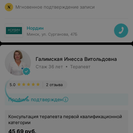
Мгновенное подтверждение записи
Нордин
Минск, ул. Сурганова, 47Б
Галимская Инесса Витольдовна
Стаж 36 лет • Терапевт
5.0
2 отзыва
Профиль подтвержден
Консультация терапевта первой квалификационной
категории
45,69 руб.