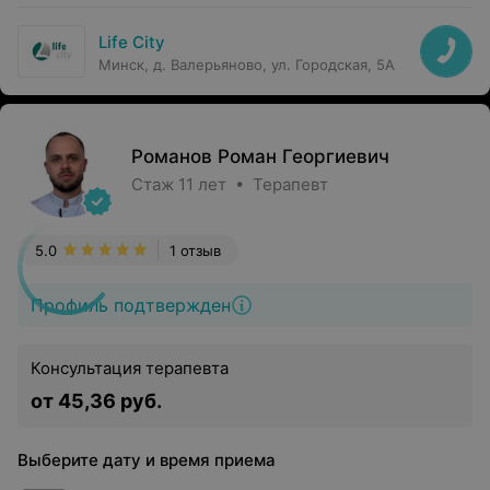
Life City
Минск, д. Валерьяново, ул. Городская, 5А
Романов Роман Георгиевич
Стаж 11 лет • Терапевт
5.0
1 отзыв
Профиль подтвержден
Консультация терапевта
от 45,36 руб.
Выберите дату и время приема