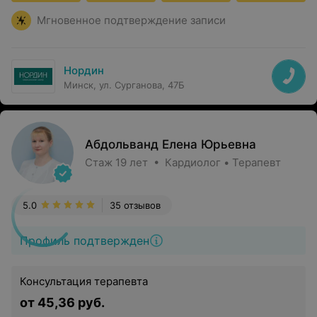
Мгновенное подтверждение записи
Нордин
Минск, ул. Сурганова, 47Б
Абдольванд Елена Юрьевна
Стаж 19 лет • Кардиолог • Терапевт
5.0
35 отзывов
Профиль подтвержден
Консультация терапевта
от 45,36 руб.