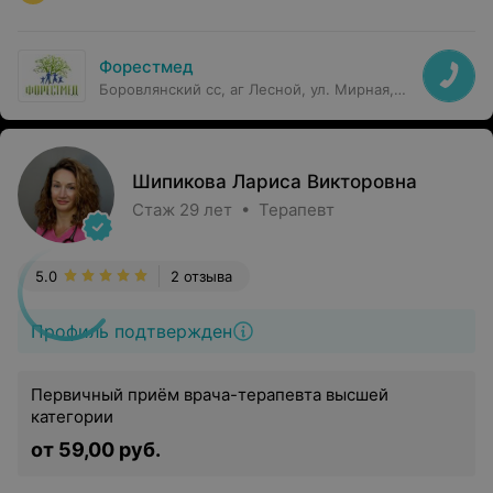
Форестмед
Боровлянский сс, аг Лесной, ул. Мирная,
19В
Шипикова Лариса Викторовна
Стаж 29 лет • Терапевт
5.0
2 отзыва
Профиль подтвержден
Первичный приём врача-терапевта высшей
категории
от 59,00 руб.