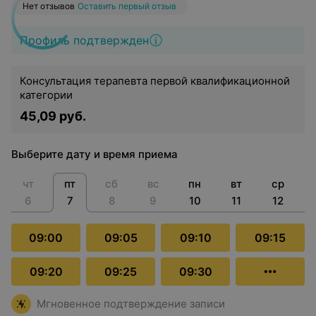
Нет отзывов
Оставить первый отзыв
Профиль подтвержден
Консультация терапевта первой квалификационной
категории
45,09 руб.
Выберите дату и время приема
чт
пт
сб
вс
пн
вт
ср
6
7
8
9
10
11
12
09:00
09:05
09:10
09:15
09:20
09:25
09:30
Мгновенное подтверждение записи