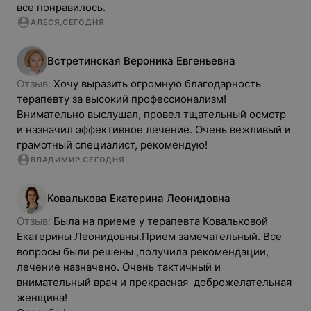
все понравилось.
АЛЕСЯ
,
СЕГОДНЯ
Встретинская
Вероника
Евгеньевна
Отзыв: 
Хочу выразить огромную благодарность 
терапевту за высокий профессионализм! 
Внимательно выслушал, провел тщательный осмотр 
и назначил эффективное лечение. Очень вежливый и 
грамотный специалист, рекомендую!
ВЛАДИМИР
,
СЕГОДНЯ
Ковалькова
Екатерина
Леонидовна
Отзыв: 
Была на приеме у терапевта Ковальковой 
Екатерины Леонидовны.Прием замечательный. Все 
вопросы были решены ,получила рекомендации, 
лечение назначено. Очень тактичный и 
внимательный врач и прекрасная  доброжелательная 
женщина!
