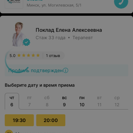
Минск, ул. Могилевская, 5/1
Поклад Елена Алексеевна
Стаж 33 года • Терапевт
5.0
1 отзыв
Профиль подтвержден
Выберите дату и время приема
чт
пт
сб
вс
пн
вт
ср
6
7
8
9
10
11
12
19:30
20:00