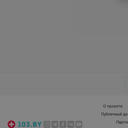
О проекте
Публичный до
Партн