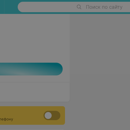
Поиск по сайту
елефону