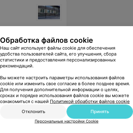
мович! Советую всем, у кого есть проблема со зрением не бояться новинок, доверять профессионализму докторов центра. И радоваться и прекрасному результату.
Еще
Обработка файлов cookie
Наш сайт использует файлы cookie для обеспечения
удобства пользователей сайта, его улучшения, сбора
статистики и предоставления персонализированных
рекомендаций.
Вы можете настроить параметры использования файлов
cookie или изменить свое согласие в более позднее время.
Для получения дополнительной информации о целях,
сроках и порядке использования файлов cookie вы можете
ознакомиться с нашей
Политикой обработки файлов cookie
Отклонить
Принять
Персональные настройки Cookie