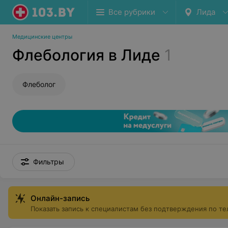
Все рубрики
Лида
Медицинские центры
Флебология в Лиде
1
Флеболог
Фильтры
Онлайн-запись
Показать запись к специалистам без подтверждения по т