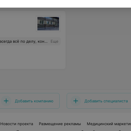
чивость и доброту. Желаю Вам крепкого здоровья, терпения, удовольствия от работы и хороших пациентов!
Еще
Добавить компанию
Добавить специалиста
Новости проекта
Размещение рекламы
Медицинский маркети