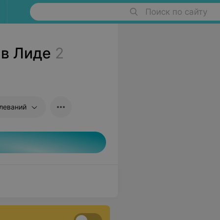
Поиск по сайту
 в Лиде
2
леваний