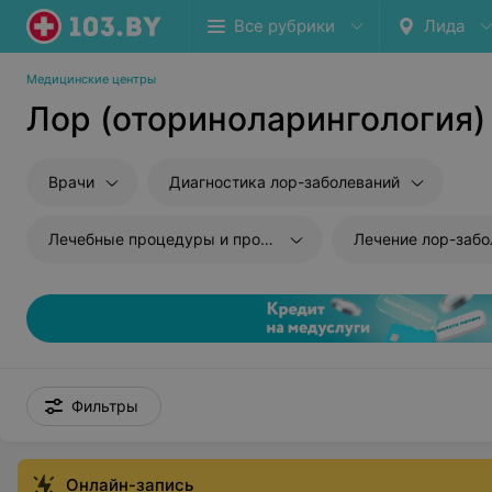
Все рубрики
Лида
Медицинские центры
Лор (оториноларингология)
Врачи
Диагностика лор-заболеваний
Лечебные процедуры и промывания
Лечение лор-забо
Фильтры
Онлайн-запись