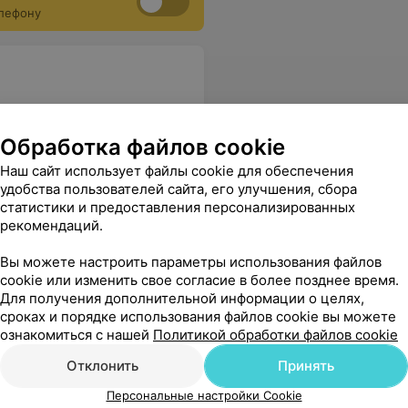
елефону
Обработка файлов cookie
Наш сайт использует файлы cookie для обеспечения
удобства пользователей сайта, его улучшения, сбора
статистики и предоставления персонализированных
рекомендаций.
Дашкевич
Елена Бернардовна
Вы можете настроить параметры использования файлов
2 отзыва
3
cookie или изменить свое согласие в более позднее время.
гория
Для получения дополнительной информации о целях,
сроках и порядке использования файлов cookie вы можете
ознакомиться с нашей
Политикой обработки файлов cookie
Отклонить
Принять
ены
Персональные настройки Cookie