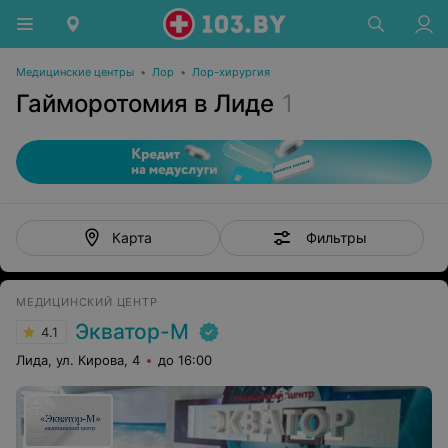
Медицинские центры
•
Лор
•
Лор-хирургия
Гайморотомия в Лиде
1
Фильтры
Карта
МЕДИЦИНСКИЙ ЦЕНТР
Экватор-М
4.1
Лида, ул. Кирова, 4
до 16:00