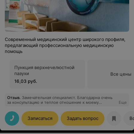
Современный медицинский центр широкого профиля,
предлагающий профессиональную медицинскую
помощь
Пункция верхнечелюстной
пазухи
Все цены
16,03 руб.
Отзыв
.
Замечательная специалист. Благодарна очень
за консультацию и теплое отношение к моему
Еще
малышу.
Записаться
Задать вопрос
В