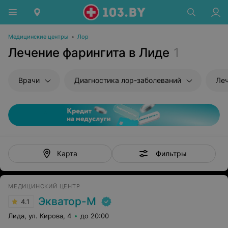
Медицинские центры
•
Лор
Лечение фарингита в Лиде
1
Врачи
Диагностика лор-заболеваний
Леч
Фильтры
Карта
МЕДИЦИНСКИЙ ЦЕНТР
Экватор-М
4.1
Лида, ул. Кирова, 4
до 20:00