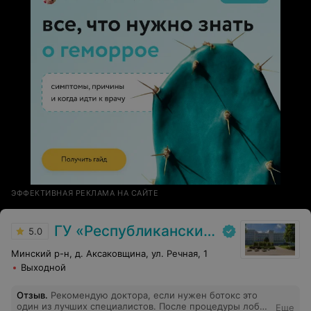
;12-00
ЭФФЕКТИВНАЯ РЕКЛАМА НА САЙТЕ
ГУ «Республиканский научно-практический центр медицинской экспертизы и реабилитаци»
5.0
Минский р-н, д. Аксаковщина, ул. Речная, 1
Выходной
Отзыв
.
Рекомендую доктора, если нужен ботокс это
один из лучших специалистов. После процедуры лоб
Еще