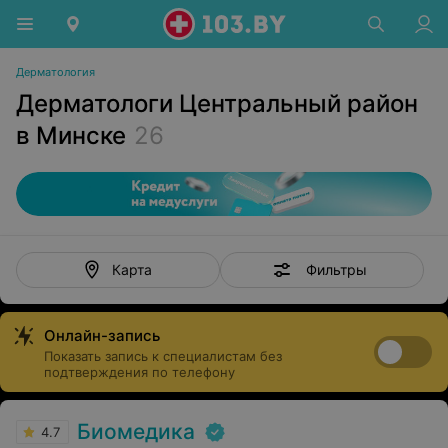
Дерматология
Дерматологи Центральный район
в Минске
26
Фильтры
Карта
Онлайн-запись
Показать запись к специалистам без
подтверждения по телефону
Биомедика
4.7