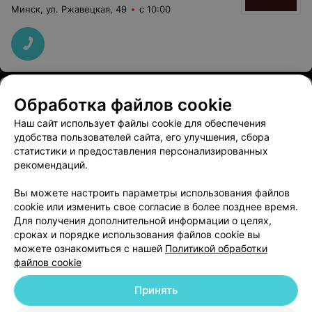
Минск, ул. Ржавецкая, 49
с 10:00
Показать последние 1
Обработка файлов cookie
Наш сайт использует файлы cookie для обеспечения
1
2
удобства пользователей сайта, его улучшения, сбора
статистики и предоставления персонализированных
рекомендаций.
Вы можете настроить параметры использования файлов
cookie или изменить свое согласие в более позднее время.
Для получения дополнительной информации о целях,
Добавить компанию
сроках и порядке использования файлов cookie вы
можете ознакомиться с нашей
Политикой обработки
файлов cookie
Добавить специалиста
Принять