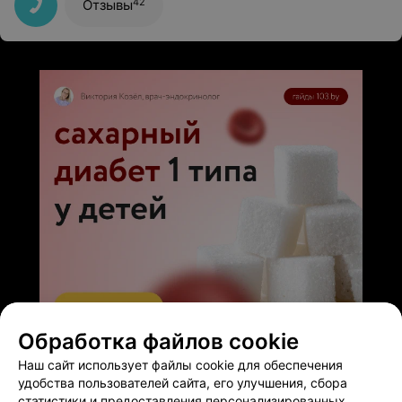
42
Отзывы
Обработка файлов cookie
ЭФФЕКТИВНАЯ РЕКЛАМА НА САЙТЕ
Наш сайт использует файлы cookie для обеспечения
удобства пользователей сайта, его улучшения, сбора
статистики и предоставления персонализированных