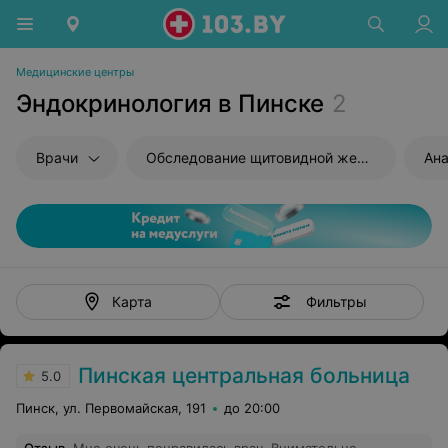
Медицинские центры
Эндокринология в Пинске
2
Врачи
Обследование щитовидной железы
Ана
Фильтры
Карта
Пинская центральная больница
5.0
Пинск, ул. Первомайская, 191
до 20:00