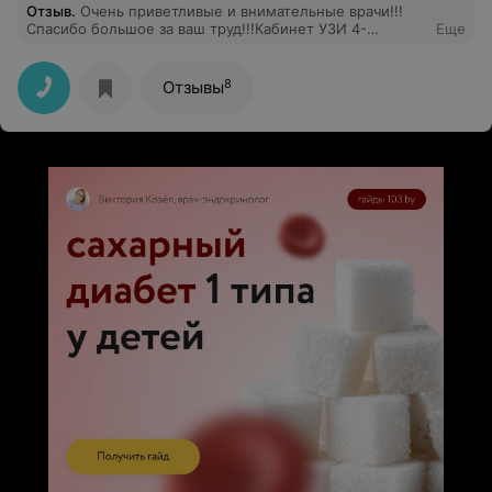
Отзыв
.
Очень приветливые и внимательные врачи!!!
Спасибо большое за ваш труд!!!Кабинет УЗИ 4-
Еще
5,прекрасные
специалисты,внимательные,душевные.Здоровья всем
вам!!!!
8
Отзывы