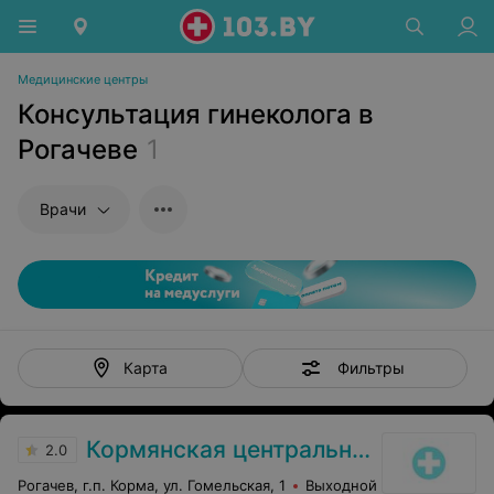
Медицинские центры
Консультация гинеколога в
Рогачеве
1
Врачи
Фильтры
Карта
Кормянская центральная районная больница
2.0
Рогачев, г.п. Корма, ул. Гомельская, 1
Выходной