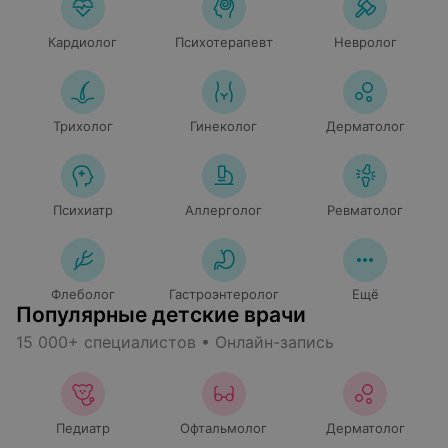
Кардиолог
Психотерапевт
Невролог
Трихолог
Гинеколог
Дерматолог
Психиатр
Аллерголог
Ревматолог
Флеболог
Гастроэнтеролог
Ещё
Популярные детские врачи
15 000+ специалистов • Онлайн-запись
Педиатр
Офтальмолог
Дерматолог