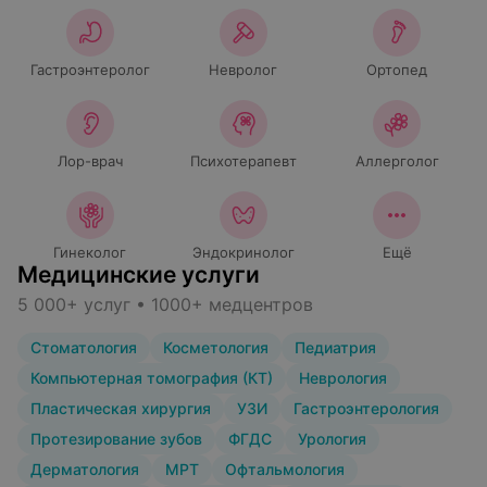
Гастроэнтеролог
Невролог
Ортопед
Лор-врач
Психотерапевт
Аллерголог
Гинеколог
Эндокринолог
Ещё
Медицинские услуги
5 000+ услуг • 1000+ медцентров
Стоматология
Косметология
Педиатрия
Компьютерная томография (КТ)
Неврология
Пластическая хирургия
УЗИ
Гастроэнтерология
Протезирование зубов
ФГДС
Урология
Дерматология
МРТ
Офтальмология