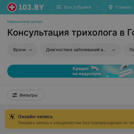
Все рубрики
Гомель
Медицинские центры
Консультация трихолога в 
Врачи
Диагностика заболеваний волос
Ле
Фильтры
Онлайн-запись
Показать запись к специалистам без подтверждения по т