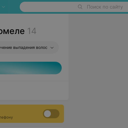
Поиск по сайту
Гомеле
14
чение выпадения волос
елефону