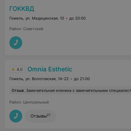
ГОККВД
Гомель, ул. Медицинская, 10
до 20:00
Район
:
Советский
Omnia Esthetic
4.0
Гомель, ул. Волотовская, 1А-22
до 21:00
Отзыв
.
Замечательная клиника с замечательными специалистами. Спасиб
Район
:
Центральный
21
Отзывы