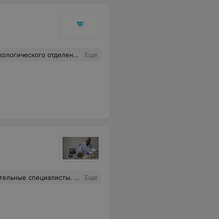
чи и медперсонал. Спасибо вам за ваш труд!!!
Еще
, вежливый, грамотный специлист, прием прошел быстро и качественно! Спасибо!
Еще