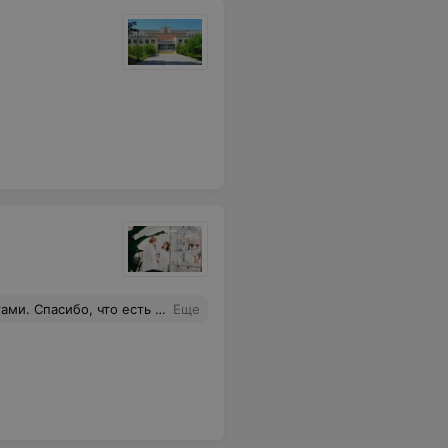
о, что есть такие, как вы!
Еще