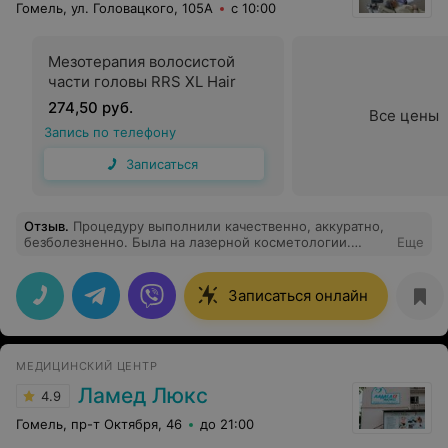
Гомель, ул. Головацкого, 105А
с 10:00
Мезотерапия волосистой
части головы RRS XL Hair
274,50 руб.
Все цены
Запись по телефону
Записаться
Отзыв
.
Процедуру выполнили качественно, аккуратно,
безболезненно. Была на лазерной косметологии.
Еще
Рекомендую!)
Записаться онлайн
МЕДИЦИНСКИЙ ЦЕНТР
Ламед Люкс
4.9
Гомель, пр-т Октября, 46
до 21:00