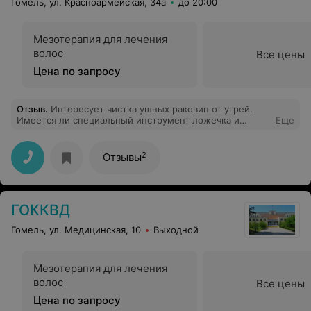
Гомель, ул. Красноармейская, 34а
до 20:00
посещение этого "салона". Просто кошмар!!!
Мезотерапия для лечения
волос
Все цены
Цена по запросу
Отзыв
.
Интересует чистка ушных раковин от угрей.
Имеется ли специальный инструмент ложечка и
Еще
возможность осуществления данной процедуры?
2
Отзывы
ГОККВД
Гомель, ул. Медицинская, 10
Выходной
Мезотерапия для лечения
волос
Все цены
Цена по запросу