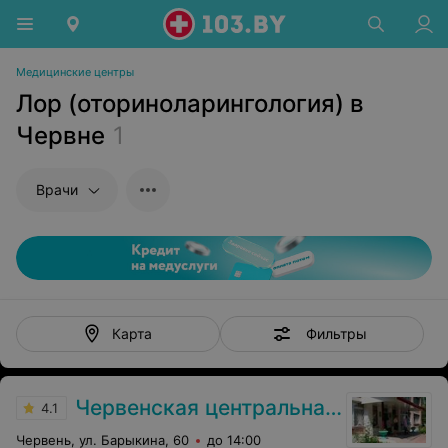
Медицинские центры
Лор (оториноларингология) в
Червне
1
Врачи
Фильтры
Карта
Червенская центральная районная больница
4.1
Червень, ул. Барыкина, 60
до 14:00