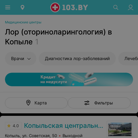
Медицинские центры
Лор (оториноларингология) в
Копыле
1
Врачи
Диагностика лор-заболеваний
Лечебны
Фильтры
Карта
Копыльская центральная районная больница
4.0
Копыль, ул. Советская, 50
Выходной