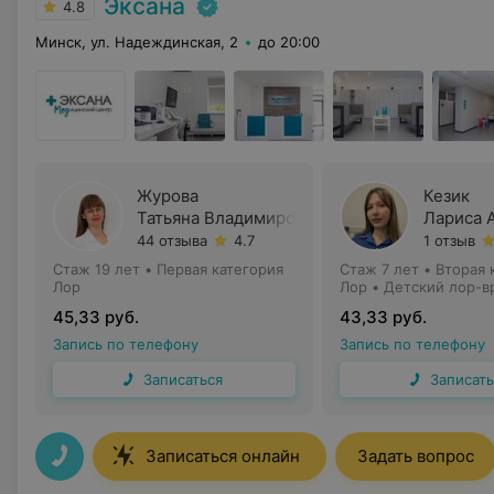
Эксана
4.8
Минск, ул. Надеждинская, 2
до 20:00
Журова
Кезик
Татьяна Владимировна
Лариса 
44 отзыва
4.7
1 отзыв
Стаж 19 лет
•
Первая категория
Стаж 7 лет
•
Вторая 
Лор
Лор • Детский лор-в
45,33 руб.
43,33 руб.
Запись по телефону
Запись по телефону
Записаться
Записать
Записаться онлайн
Задать вопрос