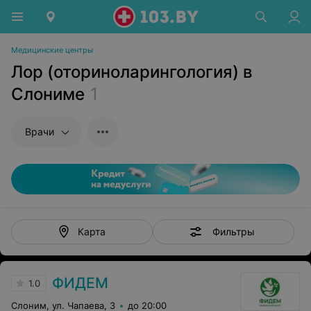
Медицинские центры
Лор (оториноларингология) в
Слониме
1
Врачи
Фильтры
Карта
ФИДЕМ
1.0
Слоним, ул. Чапаева, 3
до 20:00