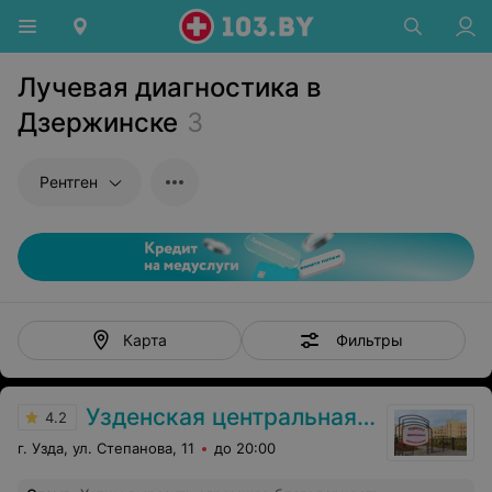
Лучевая диагностика в
Дзержинске
3
Рентген
Фильтры
Карта
Узденская центральная районная больница
4.2
г. Узда, ул. Степанова, 11
до 20:00