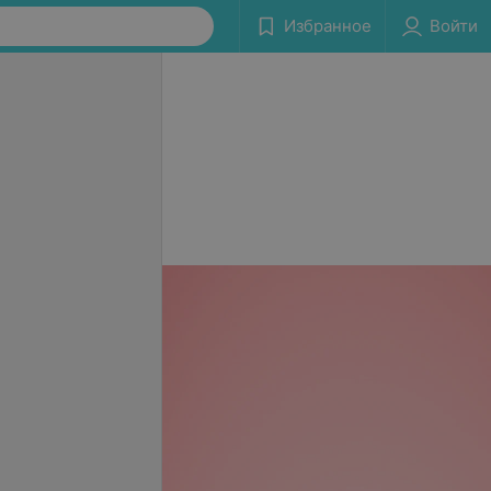
Избранное
Войти