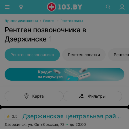
Лучевая диагностика
•
Рентген
•
Рентген спины
Рентген позвоночника в
Дзержинске
1
Рентген позвоночника
Рентген лопатки
Фильтры
Карта
Дзержинская центральная районная больница
3.5
Дзержинск, ул. Октябрьская, 72
до 20:00