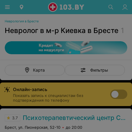
Неврология в Бресте
Невролог в м-р Киевка в Бресте
1
Фильтры
Карта
Онлайн-запись
Показать запись к специалистам без
подтверждения по телефону
Психотерапевтический центр Сергея Шиманского
3.7
Брест, ул. Пионерская, 52-10
до 20:00