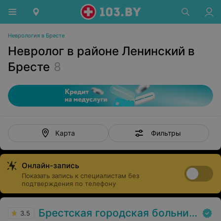
Неврология в Бресте
Невролог в районе Ленинский в
Бресте
8
Фильтры
Карта
Онлайн-запись
Показать запись к специалистам без
подтверждения по телефону
Брестская городская больница № 1
3.5