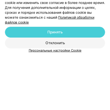
cookie или изменить свое согласие в более позднее время.
Для получения дополнительной информации о целях,
сроках и порядке использования файлов cookie вы
можете ознакомиться с нашей
Политикой обработки
файлов cookie
Добавить компанию
Принять
Добавить специалиста
Отклонить
Персональные настройки Cookie
О проекте
Новости проекта
Размещение рекламы
Медицинский маркетинг
Публичный договор
Пользовательское соглашение
Способы оплаты
Вакансии
Партнеры
Написать руководителю 103.by
Написать в поддержку
Персональные настройки cookie