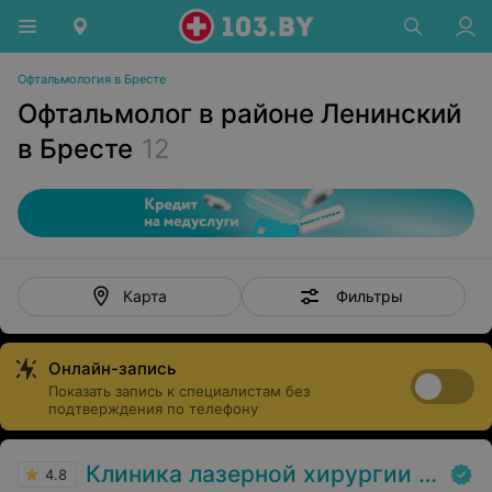
Офтальмология в Бресте
Офтальмолог в районе Ленинский
в Бресте
12
Фильтры
Карта
Онлайн-запись
Показать запись к специалистам без
подтверждения по телефону
Клиника лазерной хирургии глаза Макарчука
4.8