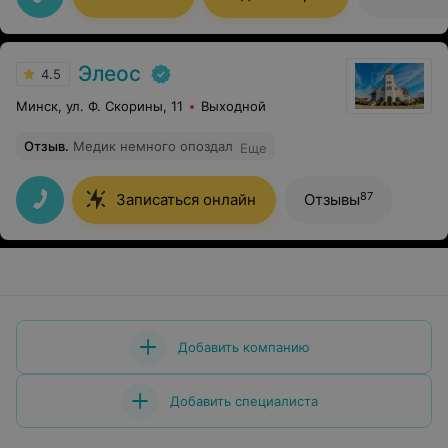
Элеос
4.5
Минск, ул. Ф. Скорины, 11
Выходной
Отзыв
.
Медик немного опоздал
Еще
87
Записаться онлайн
Отзывы
Добавить компанию
Добавить специалиста