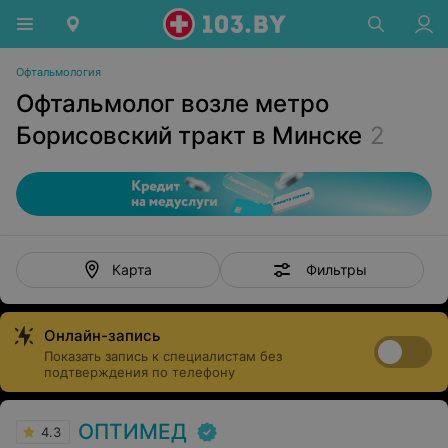
Офтальмология
Офтальмолог возле метро
Борисовский тракт в Минске
2
Фильтры
Карта
Онлайн-запись
Показать запись к специалистам без
подтверждения по телефону
ОПТИМЕД
4.3