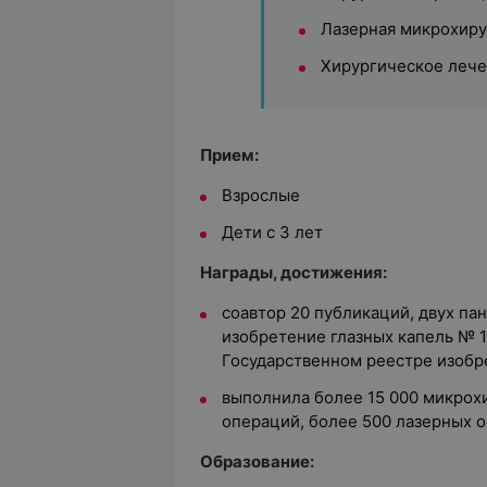
Лазерная микрохиру
Хирургическое лече
Прием:
Взрослые
Дети с 3 лет
Награды, достижения:
соавтор 20 публикаций, двух пан
изобретение глазных капель № 1
Государственном реестре изобре
выполнила более 15 000 микрох
операций, более 500 лазерных 
Образование: