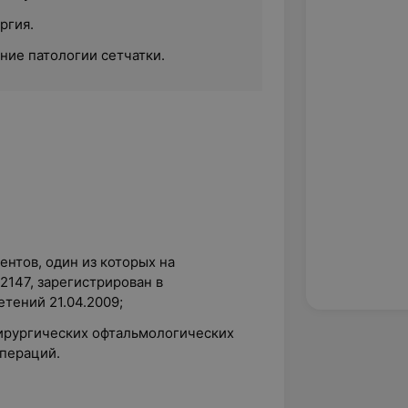
ргия.
ние патологии сетчатки.
ентов, один из которых на
2147, зарегистрирован в
тений 21.04.2009;
ирургических офтальмологических
операций.