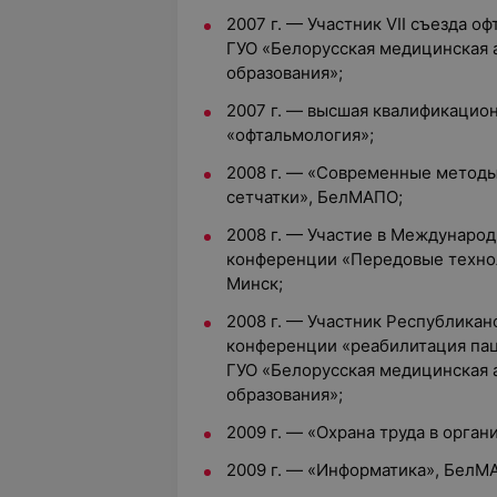
2007 г. —
Участник VII съезда о
ГУО «Белорусская медицинская
образования»;
2007 г. — высшая квалификацион
«офтальмология»;
2008 г. — «Современные методы
сетчатки», БелМАПО;
2008 г. —
Участие в Международ
конференции «Передовые технол
Минск;
2008 г. — Участник Республика
конференции «реабилитация пац
ГУО «Белорусская медицинская
образования»;
2009 г. — «Охрана труда в орга
2009 г. — «Информатика», БелМ