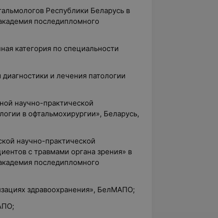
фтальмологов Республики Беларусь в
 академия последипломного
ная категория по специальности
 диагностики и лечения патологии
ной научно-практической
огии в офтальмохирургии», Беларусь,
нской научно-практической
иентов с травмами органа зрения» в
 академия последипломного
низациях здравоохранения», БелМАПО;
АПО;