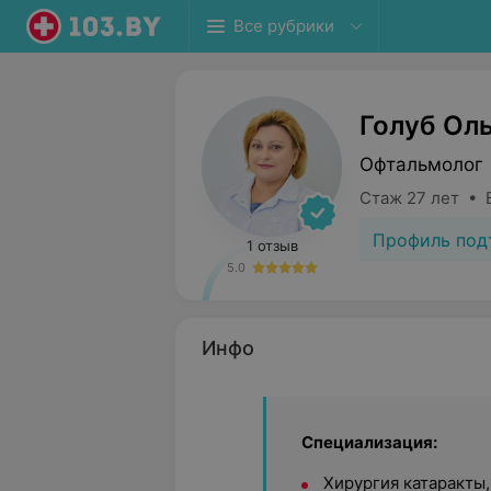
Все рубрики
Голуб Ол
Офтальмолог 
Стаж 27 лет • 
Профиль под
1 отзыв
5.0
Инфо
Специализация:
Хирургия катаракты,