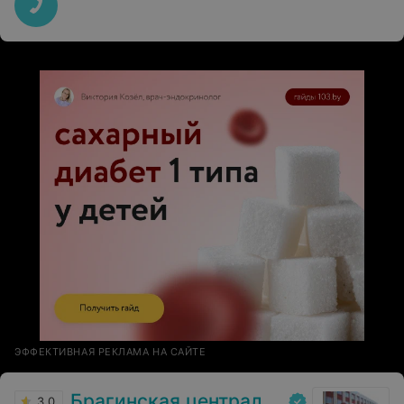
ЭФФЕКТИВНАЯ РЕКЛАМА НА САЙТЕ
Брагинская центральная районная больница
3.0