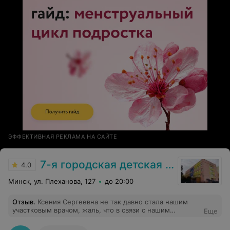
ЭФФЕКТИВНАЯ РЕКЛАМА НА САЙТЕ
7-я городская детская поликлиника
4.0
Минск, ул. Плеханова, 127
до 20:00
Отзыв
.
Ксения Сергеевна не так давно стала нашим
участковым врачом, жаль, что в связи с нашим
Еще
переездом придется сменить врача. Замечательный
врач, вопросы не остаются без ответа, как это было с