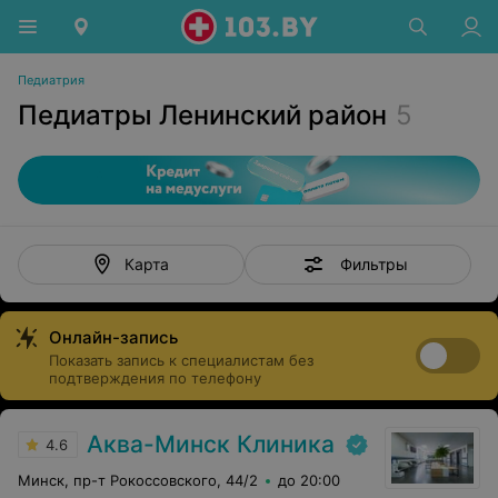
Педиатрия
Педиатры Ленинский район
5
Фильтры
Карта
Онлайн-запись
Показать запись к специалистам без
подтверждения по телефону
Аква-Минск Клиника
4.6
Минск, пр-т Рокоссовского, 44/2
до 20:00