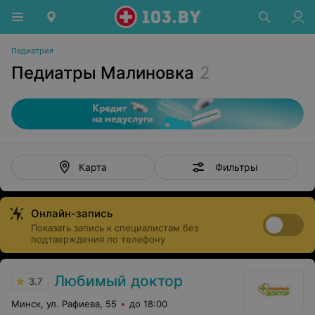
Педиатрия
Педиатры Малиновка
2
Фильтры
Карта
Онлайн-запись
Показать запись к специалистам без
подтверждения по телефону
Любимый доктор
3.7
Минск, ул. Рафиева, 55
до 18:00