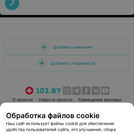
Добавить компанию
Добавить специалиста
О проекте
Новости проекта
Размещение рекламы
Медицинский маркетинг
Публичный договор
Обработка файлов cookie
Пользовательское соглашение
Способы оплаты
Наш сайт использует файлы cookie для обеспечения
Вакансии
Партнеры
удобства пользователей сайта, его улучшения, сбора
Написать руководителю 103.by